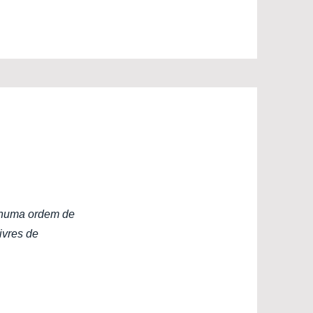
o numa ordem de
ivres de