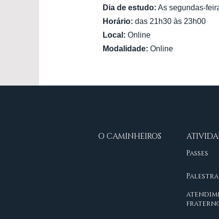
Dia de estudo:
As segundas-feir
Horário:
das 21h30 às 23h00
Local:
Online
Modalidade:
Online
O CAMINHEIROS
ATIVIDA
Passes
Palestra
atendim
fratern