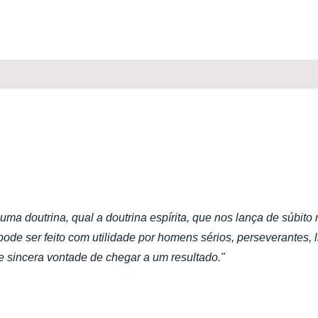
ma doutrina, qual a doutrina espírita, que nos lança de súbit
ode ser feito com utilidade por homens sérios, perseverantes, l
 sincera vontade de chegar a um resultado."