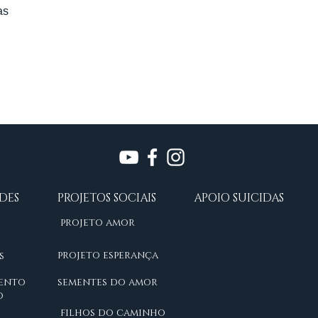
as
DES
PROJETOS SOCIAIS
APOIO SUICIDAS
projeto amor
projeto esperança
s
ento
sementes do amor
o
filhos do caminho