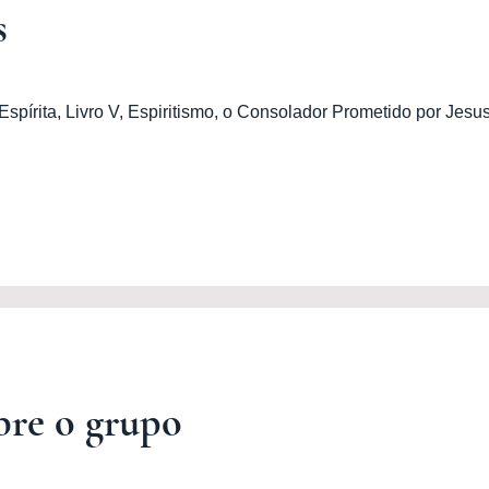
s
spírita, Livro
V, Espiritismo, o Consolador Prometido por Jesus
bre o grupo