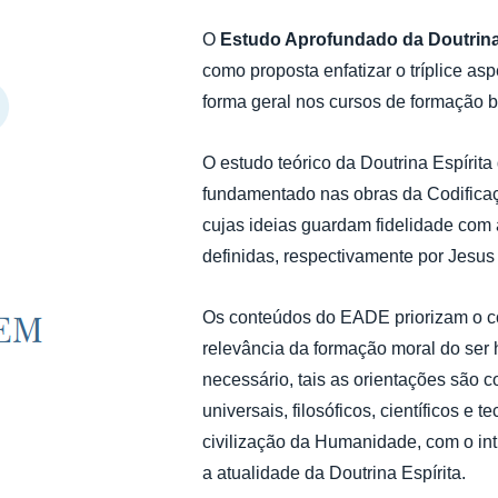
O
Estudo Aprofundado da Doutrina
como proposta enfatizar o tríplice as
forma geral nos cursos de formação b
O estudo teórico da Doutrina Espírit
fundamentado nas obras da Codifica
cujas ideias guardam fidelidade com a
definidas, respectivamente por Jesus 
Os conteúdos do EADE priorizam o co
relevância da formação moral do se
necessário, tais as orientações são
universais, filosóficos, científicos e 
civilização da Humanidade, com o int
a atualidade da Doutrina Espírita.