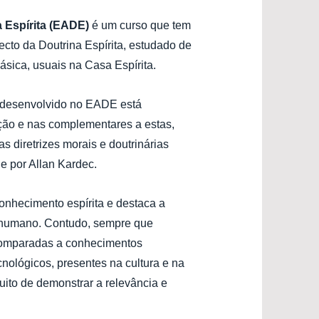
 Espírita (EADE)
é um curso que tem
pecto da Doutrina Espírita, estudado de
ásica, usuais na Casa Espírita.
a desenvolvido no EADE está
ção e nas complementares a estas,
s diretrizes morais e doutrinárias
e por Allan Kardec.
nhecimento espírita e destaca a
r humano. Contudo, sempre que
 comparadas a conhecimentos
tecnológicos, presentes na cultura e na
uito de demonstrar a relevância e