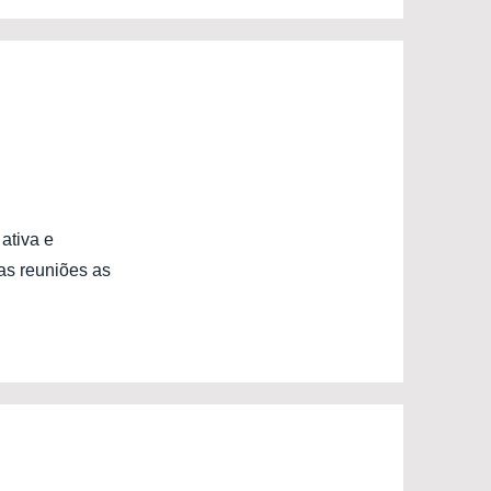
ativa e
as reuniões as