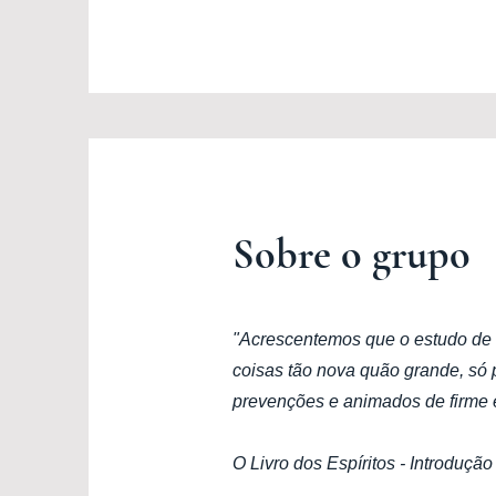
Sobre o grupo
"Acrescentemos que o estudo de u
coisas tão nova quão grande, só p
prevenções e animados de firme e
O Livro dos Espíritos - Introdução