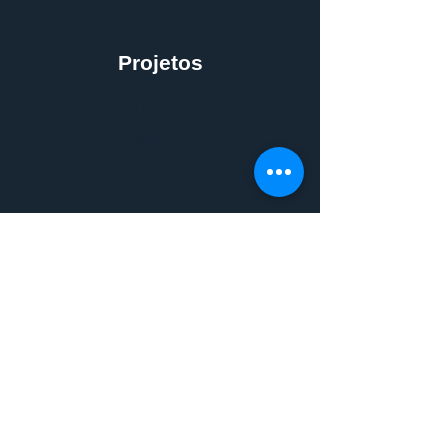
Projetos
Filhos do
Caminho
Projetos
Projeto
Redenção