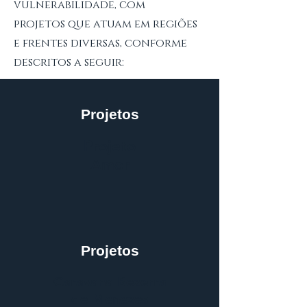
vulnerabilidade, com
projetos que atuam em regiões
e frentes diversas, conforme
descritos a seguir:
Projetos
Projeto
Amor
Projetos
Caravana Bezerra
de Menezes