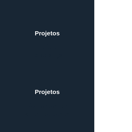
Projetos
Projeto
Esperança
Projetos
Sementes do
amor de Jesus