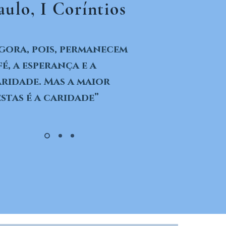
aulo, I Coríntios
gora, pois, permanecem
fé, a esperança e a
ridade. Mas a maior
stas é a caridade”