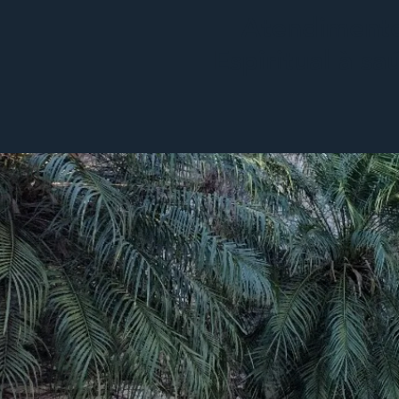
Atendiment
Espiritual à sa