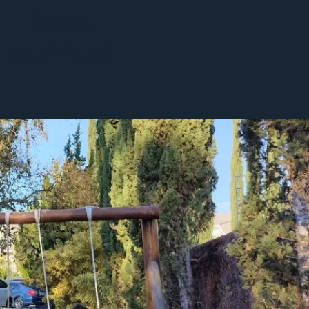
Passe
Espiritual