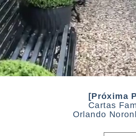
[Próxima P
Cartas Fam
Orlando Noro