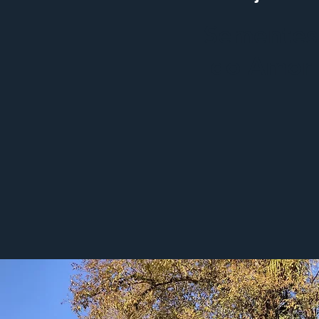
Sementes
do Amor