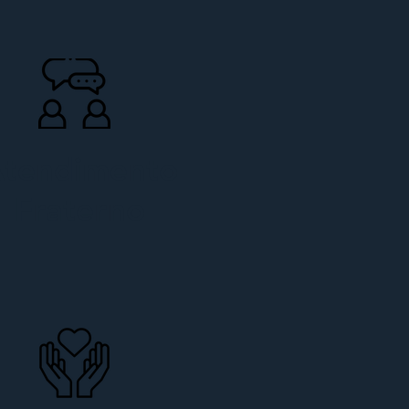
tendimento
Fraterno