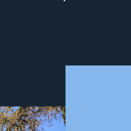
Filhos do
Caminho