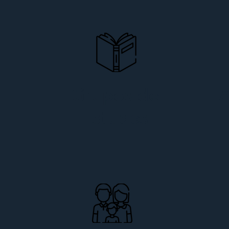
Grupos de
A
Estudos