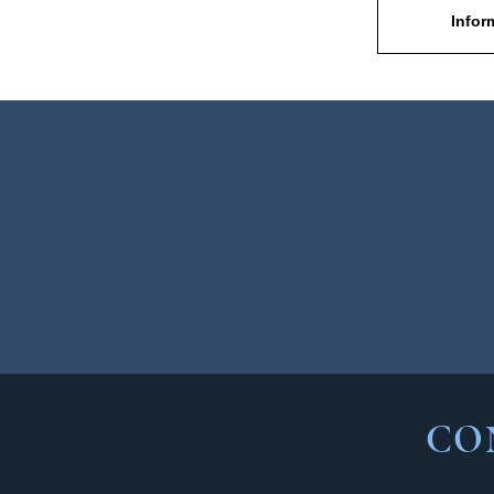
Infor
CO